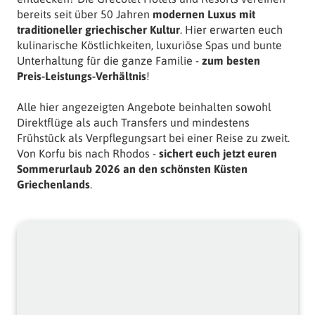
bereits 
seit 
über 
50 
Jahren 
modernen
Luxus
mit
traditioneller
griechischer
Kultur
. 
Hier 
erwarten 
euch 
kulinarische 
Köstlichkeiten, 
luxuriöse 
Spas 
und 
bunte 
Unterhaltung 
für 
die 
ganze 
Familie 
- 
zum
besten
Preis-Leistungs-Verhältnis
!
Alle 
hier 
angezeigten 
Angebote 
beinhalten 
sowohl 
Direktflüge 
als 
auch 
Transfers 
und 
mindestens 
Frühstück 
als 
Verpflegungsart 
bei 
einer 
Reise 
zu 
zweit. 
Von 
Korfu 
bis 
nach 
Rhodos 
- 
sichert
euch
jetzt
euren
Sommerurlaub
2026
an
den
schönsten
Küsten
Griechenlands
.