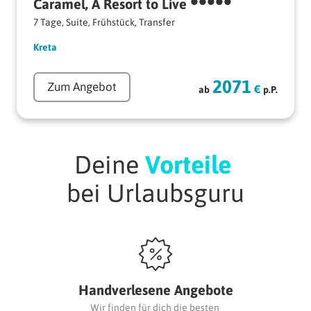
•••••
Caramel, 
A 
Resort 
to 
Live 
7 Tage, Suite, Frühstück, Transfer
Kreta
2071
Zum Angebot
€
ab
p.P.
Deine 
Vorteile 
bei Urlaubsguru
Handverlesene Angebote
Wir finden für dich die besten 