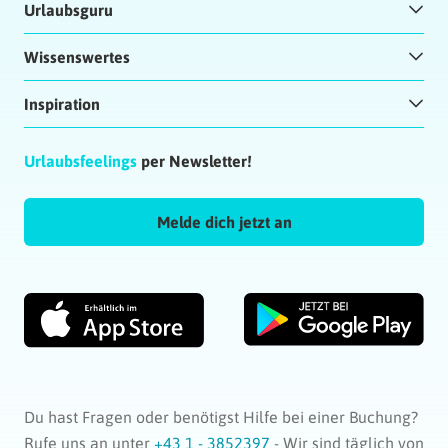
Urlaubsguru
Wissenswertes
Inspiration
Urlaubsfeelings
per Newsletter!
Melde dich jetzt an
Du hast Fragen oder benötigst Hilfe bei einer Buchung?
Rufe uns an unter
+43 1 - 3852397
- Wir sind täglich von