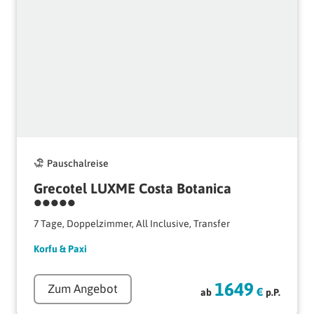
Pauschalreise
Grecotel 
LUXME 
Costa 
Botanica 
•••••
7 Tage, Doppelzimmer, All Inclusive, Transfer
Korfu 
& 
Paxi
1649
Zum Angebot
€
ab
p.P.