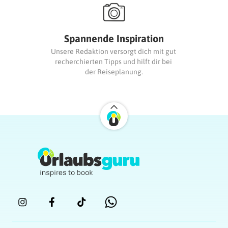
Spannende Inspiration
Unsere Redaktion versorgt dich mit gut 
recherchierten Tipps und hilft dir bei 
der Reiseplanung.