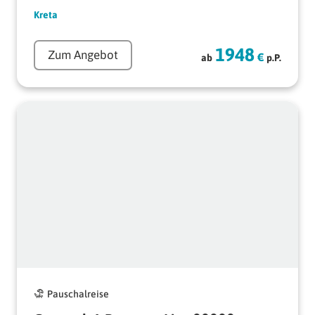
Kreta
1948
Zum Angebot
€
ab
p.P.
Pauschalreise